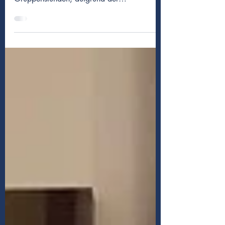
Entwicklungen des Coronovirus, so...