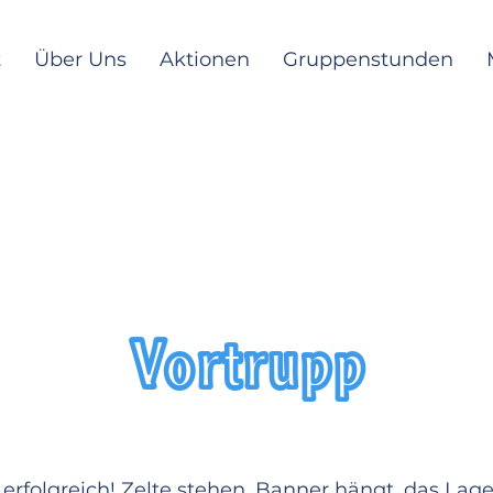
t
Über Uns
Aktionen
Gruppenstunden
Vortrupp
erfolgreich! Zelte stehen, Banner hängt, das Lager