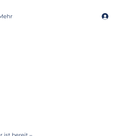
Mehr
Anmelden
 ist bereit –