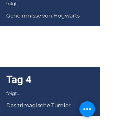
folgt..
Geheimnisse von Hogwarts
Tag 4
folgt...
Das trimagische Turnier