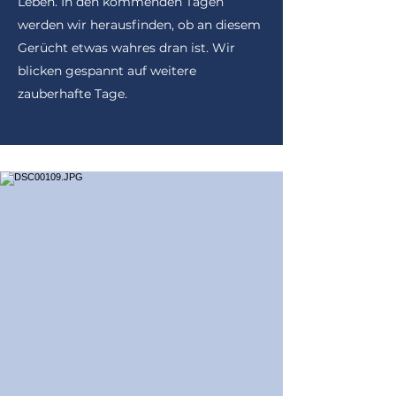
Leben. In den kommenden Tagen
werden wir herausfinden, ob an diesem
Gerücht etwas wahres dran ist. Wir
blicken gespannt auf weitere
zauberhafte Tage.