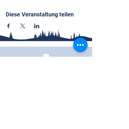
Diese Veranstaltung teilen
Wallenhorster Pfadfinder
49134 Wallenhorst, Deutschland
Call
0162-5782862
Follow