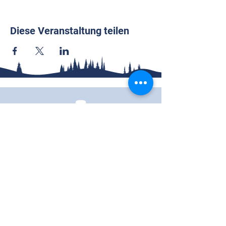
Diese Veranstaltung teilen
Wallenhorster Pfadfinder
49134 Wallenhorst, Deutschland
Call
0162-5782862
Follow