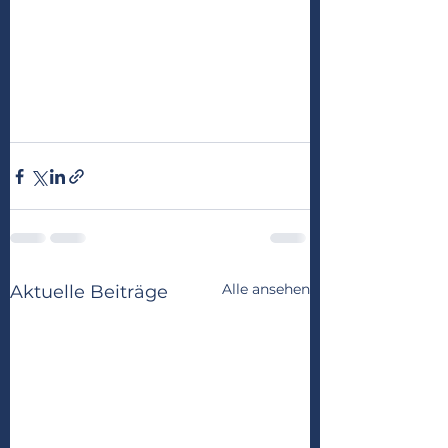
Alle ansehen
Aktuelle Beiträge