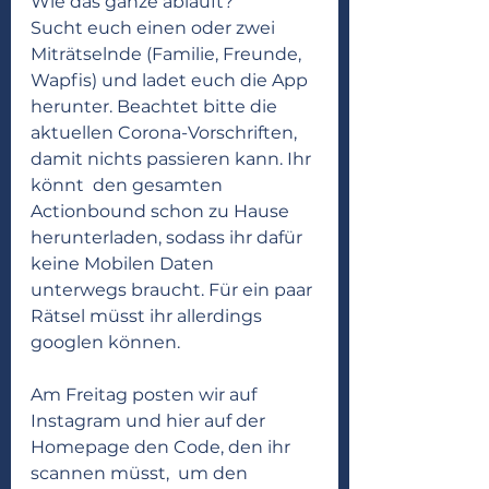
Wie das ganze abläuft? 
Sucht euch einen oder zwei 
Miträtselnde (Familie, Freunde, 
Wapfis) und ladet euch die App  
herunter. Beachtet bitte die 
aktuellen Corona-Vorschriften, 
damit nichts passieren kann. Ihr 
könnt  den gesamten 
Actionbound schon zu Hause 
herunterladen, sodass ihr dafür 
keine Mobilen Daten  
unterwegs braucht. Für ein paar 
Rätsel müsst ihr allerdings 
googlen können.  
Am Freitag posten wir auf 
Instagram und hier auf der 
Homepage den Code, den ihr 
scannen müsst,  um den 