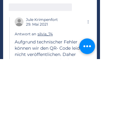
Gefällt mir
Antworten
Jule Krimpenfort
29. Mai 2021
Antwort an
silvia_74
Aufgrund technischer Fehler 
können wir den QR- Code leider 
nicht veröffentlichen. Daher 
mussten wir den Code über 
unsere Gruppenleiter verteilen. 
Falls Sie also den QR-Code 
brauchen, melden Sie sich einfach 
bei einem Gruppenleiter oder 
schreiben den genannten 
Nummern vom Vorstand (auf der 
Website zu finden). 
Gefällt mir
Antworten