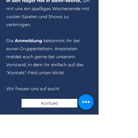
in den Hager Hof in Belm-Vehrte,
um
mit uns ein spaßiges Wochenende mit
coolen Spielen und Shows zu
verbringen.
Die
Anmeldung
bekommt ihr bei
euren Gruppenleitern. Ansonsten
meldet euch gerne bei unserem
Vorstand, in dem ihr einfach auf das
"Kontakt"-Feld unten klickt.
Wir freuen uns auf euch!
Kontakt